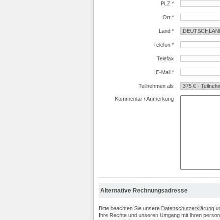
PLZ *
Ort *
Land *
Telefon *
Telefax
E-Mail *
Teilnehmen als
Kommentar / Anmerkung
Alternative Rechnungsadresse
Bitte beachten Sie unsere
Datenschutzerklärung
u
Ihre Rechte und unseren Umgang mit Ihren perso