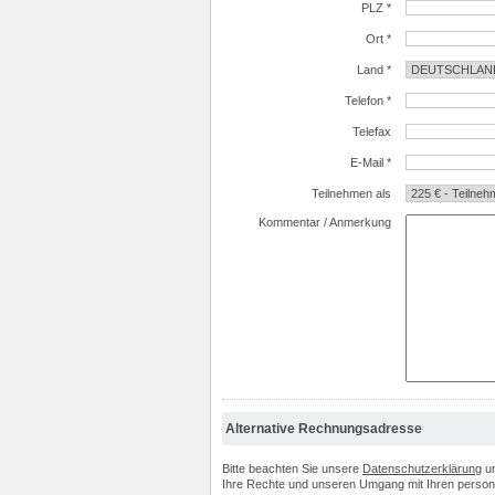
PLZ *
Ort *
Land *
Telefon *
Telefax
E-Mail *
Teilnehmen als
Kommentar / Anmerkung
Alternative Rechnungsadresse
Bitte beachten Sie unsere
Datenschutzerklärung
u
Ihre Rechte und unseren Umgang mit Ihren perso