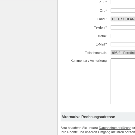
PLZ *
Ort *
Land *
Telefon *
Telefax
E-Mail *
Teilnehmen als
Kommentar / Anmerkung
Alternative Rechnungsadresse
Bitte beachten Sie unsere
Datenschutzerklärung
u
Ihre Rechte und unseren Umgang mit Ihren perso