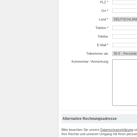
PLZ *
Ort *
Land *
Telefon *
Telefax
E-Mail *
Teilnehmen als
Kommentar / Anmerkung
Alternative Rechnungsadresse
Bitte beachten Sie unsere
Datenschutzerklärung
u
Ihre Rechte und unseren Umgang mit Ihren perso