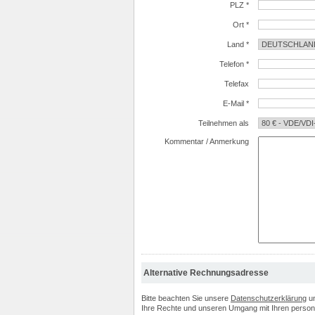
PLZ *
Ort *
Land *
Telefon *
Telefax
E-Mail *
Teilnehmen als
Kommentar / Anmerkung
Alternative Rechnungsadresse
Bitte beachten Sie unsere
Datenschutzerklärung
u
Ihre Rechte und unseren Umgang mit Ihren perso