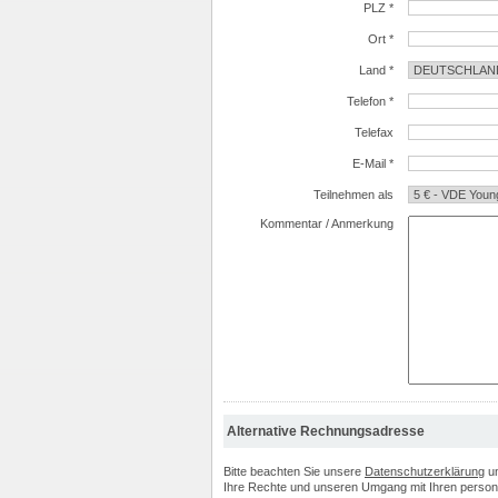
PLZ *
Ort *
Land *
Telefon *
Telefax
E-Mail *
Teilnehmen als
Kommentar / Anmerkung
Alternative Rechnungsadresse
Bitte beachten Sie unsere
Datenschutzerklärung
u
Ihre Rechte und unseren Umgang mit Ihren perso